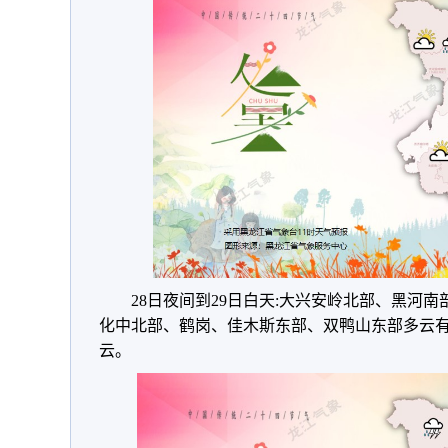
28日夜间到29日白天:大兴安岭北部、黑河
化中北部、鹤岗、佳木斯东部、双鸭山东部多云
云。