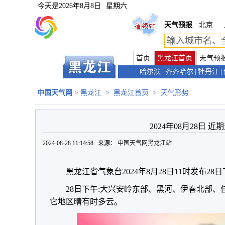
今天是
2026年8月8日
星期六
天气预报
北京
首页
黑龙江首页
天气预
哈尔滨
|
齐齐哈尔
|
牡丹江
|
中国天气网
>
黑龙江
>
黑龙江首页
>
天气形势
2024年08月28日 
2024-08-28 11:14:58 来源：
中国天气网黑龙江站
黑龙江省气象台2024年8月28日11时发布28
28日下午:大兴安岭东部、黑河、伊春北部
它地区晴有时多云。