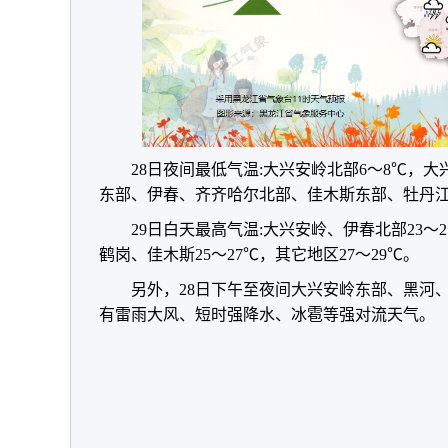
28日夜间最低气温:大兴安岭北部6～8℃，大
东部、伊春、齐齐哈尔北部、佳木斯东部、牡丹江14
29日白天最高气温:大兴安岭、伊春北部23
鹤岗、佳木斯25～27℃，其它地区27～29℃。
另外，28日下午至夜间大兴安岭东部、黑河
有雷雨大风、短时强降水、冰雹等强对流天气。