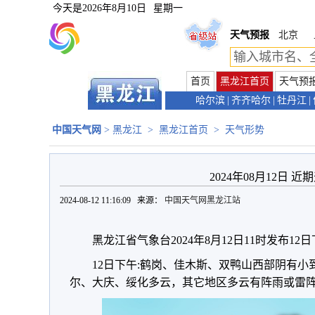
今天是
2026年8月10日
星期一
天气预报
北京
首页
黑龙江首页
天气预
哈尔滨
|
齐齐哈尔
|
牡丹江
|
中国天气网
>
黑龙江
>
黑龙江首页
>
天气形势
2024年08月12日 
2024-08-12 11:16:09 来源：
中国天气网黑龙江站
黑龙江省气象台2024年8月12日11时发布12
12日下午:鹤岗、佳木斯、双鸭山西部阴有
尔、大庆、绥化多云，其它地区多云有阵雨或雷