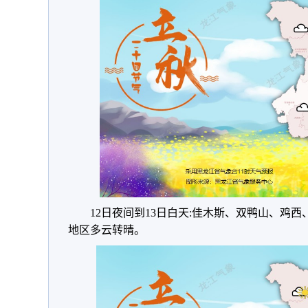
12日夜间到13日白天:佳木斯、双鸭山、鸡
地区多云转晴。