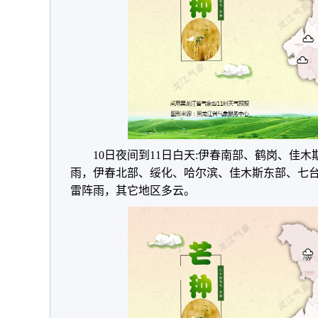
10日夜间到11日白天:伊春南部、鹤岗、佳
雨，伊春北部、绥化、哈尔滨、佳木斯东部、七
雷阵雨，其它地区多云。