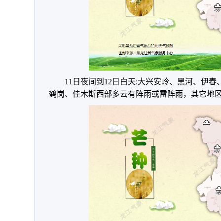
11日夜间到12日白天:大兴安岭、黑河、伊
鹤岗、佳木斯西部多云有阵雨或雷阵雨，其它地