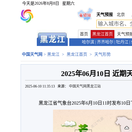
今天是
2026年8月8日
星期六
天气预报
北京
首页
黑龙江首页
天气预
哈尔滨
|
齐齐哈尔
|
牡丹江
|
中国天气网
>
黑龙江
>
黑龙江首页
>
天气形势
2025年06月10日 近
2025-06-10 11:35:13 来源：
中国天气网黑龙江站
黑龙江省气象台2025年6月10日11时发布10