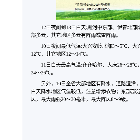
12日夜间到13日白天:黑河中东部、伊春北
部多云，其它地区多云有阵雨或雷阵雨。
10日夜间最低气温:大兴安岭北部3～5℃，大
12℃，其它地区12～14℃。
11日白天最高气温:齐齐哈尔、大庆26～28℃
24～26℃。
另外，10日全省大部地区有降水，道路湿滑
白天降水地区气温较低，注意增添衣物；东部部
风，最大雨强20～30毫米，最大阵风8～9级。