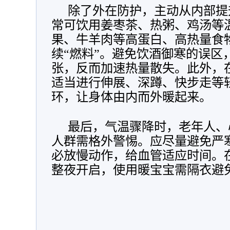
除了外在防护，主动从内部提
常可饮用姜枣茶、热粥、鸡汤等
果、牛羊肉等高蛋白、高热量食
续“燃料”。避免饮酒御寒的误区
张，反而加速热量散失。此外，
适当进行伸展、深蹲、快步走等
环，让身体由内而外暖起来。
最后，气温骤降时，老年人、
人群需格外警惕。应尽量避免严
必放慢动作，给血管适应时间。
整夜开启，使用暖宝宝需隔衣避免