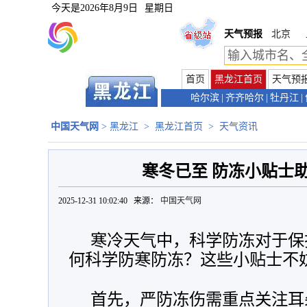
今天是
2026年8月9日
星期日
天气预报
北京
首页
黑龙江首页
天气预
哈尔滨
|
齐齐哈尔
|
牡丹江
|
中国天气网
>
黑龙江
>
黑龙江首页
>
天气资讯
寒冬已至 防冻小贴士
2025-12-31 10:02:40 来源：
中国天气网
寒冷天气中，科学防冻对于保
何科学防寒防冻？这些小贴士不
首先，严防冻伤需重点关注耳