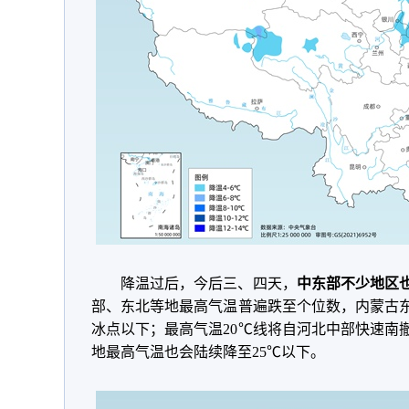
降温过后，今后三、四天，
中东部不少地区
部、东北等地最高气温普遍跌至个位数，内蒙古
冰点以下；最高气温20℃线将自河北中部快速南
地最高气温也会陆续降至25℃以下。