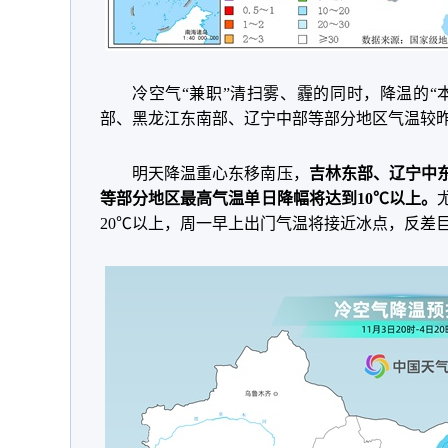
冷空气“兼职”清扫雾、霾的同时，降温的“
部、黑龙江东南部、辽宁中部等部分地区气温较昨
明天降温重心东移南压，
吉林东部、辽宁中
等部分地区最高气温单日降幅将达到10℃以上。
20℃以上，周一早上出门气温将接近冰点，反差巨