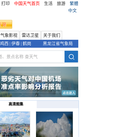
打印
中国天气首页
生活
旅游
繁體
中文
气象影视
雷达卫星
关于我们
鸡西
|
伊春
|
鹤岗
黑龙江省气象局
高清图集