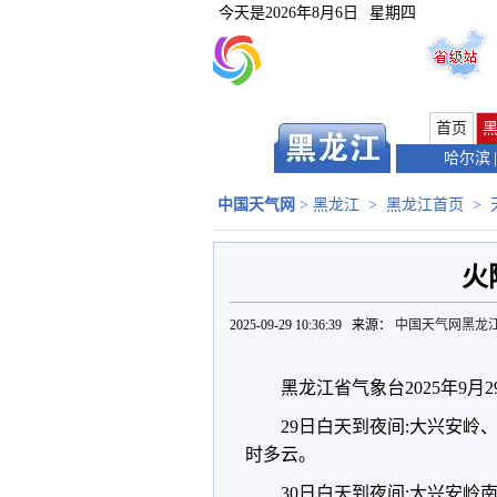
今天是
2026年8月6日
星期四
首页
哈尔滨
|
中国天气网
>
黑龙江
>
黑龙江首页
>
火
2025-09-29 10:36:39 来源：
中国天气网黑龙
黑龙江省气象台2025年9月
29日白天到夜间:大兴安
时多云。
30日白天到夜间:大兴安