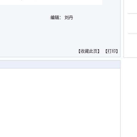
编辑： 刘丹
。
【
收藏此页
】 【
打印
】