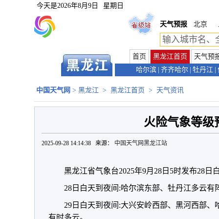
今天是
2026年8月9日
星期日
天气预报
北京
首页
黑龙江首页
天气预
哈尔滨
|
齐齐哈尔
|
牡丹江
|
中国天气网
>
黑龙江
>
黑龙江首页
>
天气资讯
火险气象等级
2025-09-28 14:14:38 来源：
中国天气网黑龙江站
黑龙江省气象台2025年9月28日5时发布28
28日白天到夜间:哈尔滨东部、牡丹江多云
29日白天到夜间:大兴安岭西部、黑河西部
有时多云。