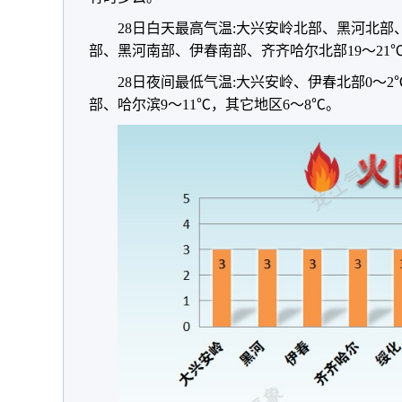
28日白天最高气温:大兴安岭北部、黑河北部
部、黑河南部、伊春南部、齐齐哈尔北部19～21℃
28日夜间最低气温:大兴安岭、伊春北部0～
部、哈尔滨9～11℃，其它地区6～8℃。