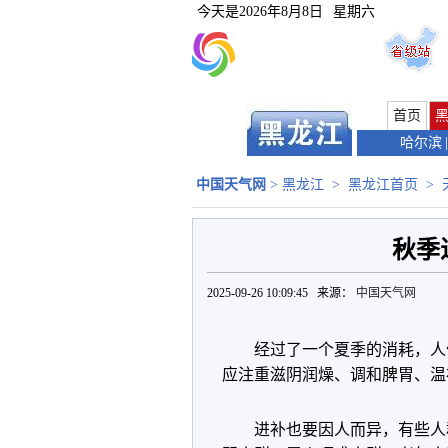
今天是
2026年8月8日
星期六
首页
哈尔滨
|
中国天气网
>
黑龙江
>
黑龙江首页
>
秋季
2025-09-26 10:09:45 来源：
中国天气网
经过了一个夏季的消耗，人
应注重滋阴润燥、调和脾胃、温
进补也要因人而异，有些人