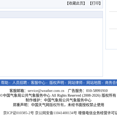
【
收藏此页
】 【
打印
】
-
帮助
-
人员招聘
-
客服中心
-
版权声明
-
网站律师
-
网站地图
-
商务合
客服邮箱：
service@weather.com.cn
广告服务：010-58991910
ght©中国气象局公共气象服务中心 All Rights Reserved (2008-2026) 版权
制作维护：中国气象局公共气象服务中心
郑重声明：中国天气网
版权所有
，未经书面授权禁止使用
京ICP证010385-2号
京公网安备11041400134号
增值电信业务经营许可证