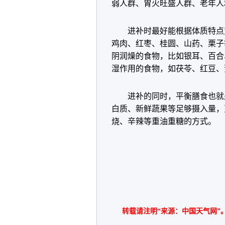
弱人群、胃火旺盛人群、老年人
进补时最好能根据体质特点
鸡肉、红枣、桂圆、山药、栗子
阴润燥的食物，比如银耳、百合
湿作用的食物，如茯苓、红豆、
进补的同时，平衡膳食也就
白质、新鲜蔬果等足够摄入量，
烧、辛辣等重油重糖的方式。
转载请注明“来源：中国天气网”