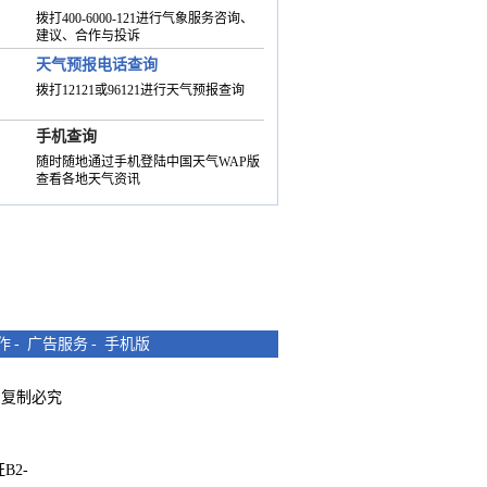
拨打400-6000-121进行气象服务咨询、
建议、合作与投诉
天气预报电话查询
拨打12121或96121进行天气预报查询
手机查询
随时随地通过手机登陆中国天气WAP版
查看各地天气资讯
作
-
广告服务
-
手机版
所有 复制必究
B2-