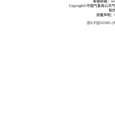
客服邮箱：
se
Copyright©中国气象局公共气象服
制
郑重声明：
京ICP证010385-2