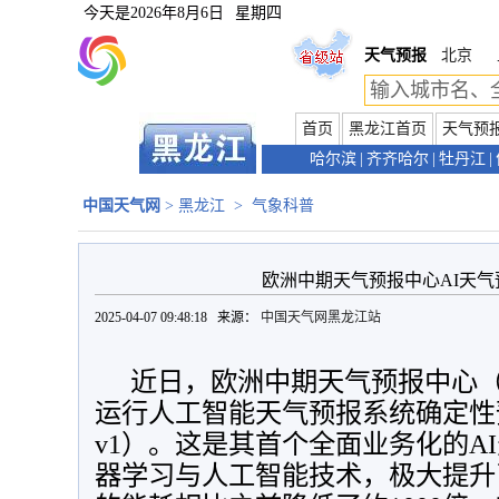
今天是
2026年8月6日
星期四
天气预报
北京
首页
黑龙江首页
天气预
哈尔滨
|
齐齐哈尔
|
牡丹江
|
中国天气网
>
黑龙江
>
气象科普
欧洲中期天气预报中心AI天
2025-04-07 09:48:18 来源：
中国天气网黑龙江站
近日，欧洲中期天气预报中心（
运行人工智能天气预报系统确定性预报版
v1）。这是其首个全面业务化的A
器学习与人工智能技术，极大提升