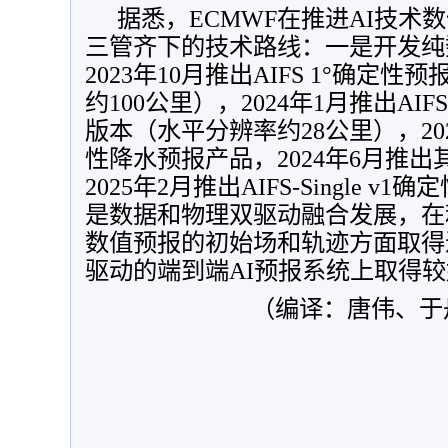
据悉，ECMWF在推进AI技术
三管齐下的技术路线：一是开发纯
2023年10月推出AIFS 1°确定
约100公里），2024年1月推出AIF
版本（水平分辨率约28公里），202
性降水预报产品，2024年6月推
2025年2月推出AIFS-Single 
是数据和物理双驱动融合发展，在
数值预报的初始场和轨迹方面取得
驱动的端到端AI预报系统上取得
（编译：唐伟、于丹