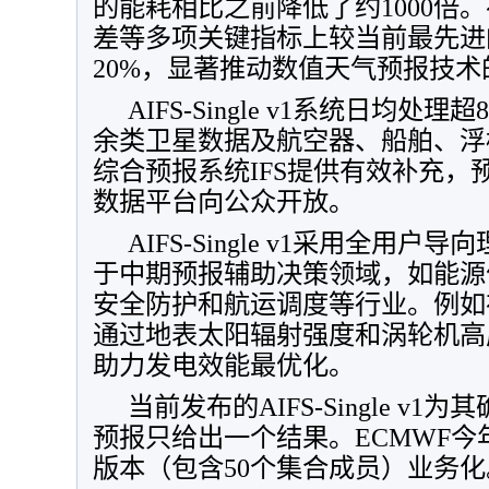
的能耗相比之前降低了约1000倍
差等多项关键指标上较当前最先进
20%，显著推动数值天气预报技术
AIFS-Single v1系统日均
余类卫星数据及航空器、船舶、浮
综合预报系统IFS提供有效补充，
数据平台向公众开放。
AIFS-Single v1采用全用
于中期预报辅助决策领域，如能源
安全防护和航运调度等行业。例如
通过地表太阳辐射强度和涡轮机高
助力发电效能最优化。
当前发布的AIFS-Single v
预报只给出一个结果。ECMWF
版本（包含50个集合成员）业务化