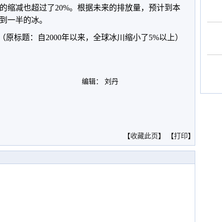
的缩减也超过了20%。根据未来的排放量，预计到本
到一半的冰。
标题：自2000年以来，全球冰川缩小了5%以上）
编辑： 刘丹
。
【
收藏此页
】 【
打印
】