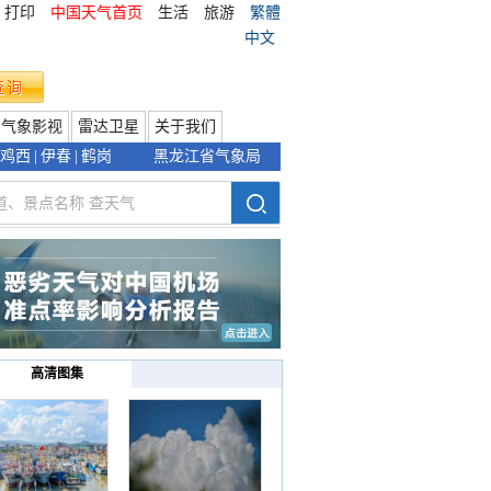
打印
中国天气首页
生活
旅游
繁體
中文
气象影视
雷达卫星
关于我们
鸡西
|
伊春
|
鹤岗
黑龙江省气象局
高清图集