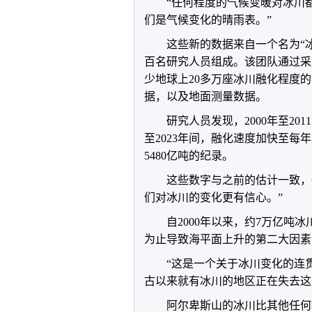
“任何程度的气候变暖对冰川都很重
们是气候变化的晴雨表。”
这些新的数据来自一个名为“
百名研究人员组成。该团队通过采
少地球上20多万座冰川融化程度
据，以及地面测量数据。
研究人员发现，2000年至20
至2023年间，融化速度加快至每年
5480亿吨的纪录。
这些数字与之前的估计一致，研
们对冰川的变化更有信心。”
自2000年以来，约7万亿吨
为止导致海平面上升的第二大因素
“这是一个关于冰川变化的连贯故事
古以来就有冰川的地区正在失去这
阿尔卑斯山的冰川比其他任何地