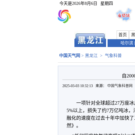
今天是
2026年8月6日
星期四
首页
哈尔滨
|
中国天气网
>
黑龙江
>
气象科普
自20
2025-03-03 10:32:13 来源：
中国气象科普网
一项针对全球超过27万座冰
5%以上，损失了约7万亿吨冰
融化的速度在过去十年中加快了
然》。