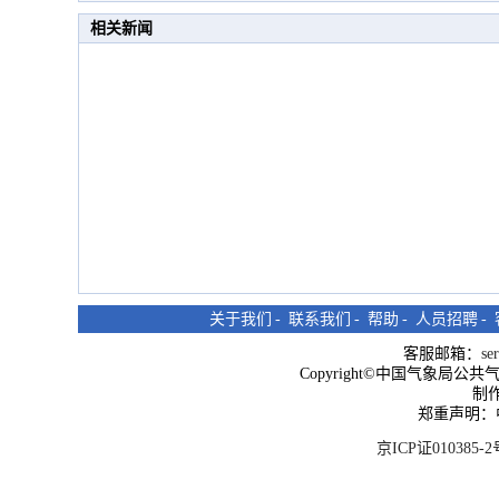
相关新闻
关于我们
-
联系我们
-
帮助
-
人员招聘
-
客服邮箱：
se
Copyright©中国气象局公共气象服
制
郑重声明：
京ICP证010385-2