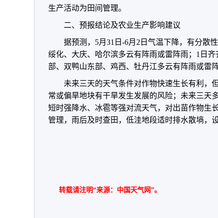
生产活动为田间管理。
二、预报结论及农业生产影响建议
据预测，5月31日-6月2日气温下降，有分散
绥化、大庆、哈尔滨多云有阵雨或雷阵雨；1日齐
部、双鸭山东部、鸡西、牡丹江多云有阵雨或雷阵
未来三天的天气条件对作物快速生长有利，
常或偏旱地块有干旱发生发展的风险；未来三天
短时强降水、冰雹等强对流天气，对出苗作物生
管理，雨后及时查田，低洼地段适时排水散墒，
转载请注明“来源：中国天气网”。