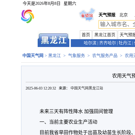
今天是
2026年8月8日
星期六
天气预报
北京
首页
黑龙江首页
天气预
哈尔滨
|
齐齐哈尔
|
牡丹江
|
中国天气网
>
黑龙江
>
气象服务
>
农气服务产品
>
农用
农用天气
2025-06-03 12:20:32 来源：
中国天气网黑龙江站
未来三天有阵性降水 加强田间管理
一、当前主要农业生产活动
目前我省旱田作物处于出苗及幼苗生长阶段