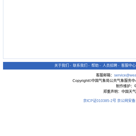
关于我们
-
联系我们
-
帮助
-
人员招聘
-
客服中心
客服邮箱：
service@wea
Copyright©中国气象局公共气象服务中心 All
制作维护：
郑重声明：中国天气
京ICP证010385-2号
京公网安备11