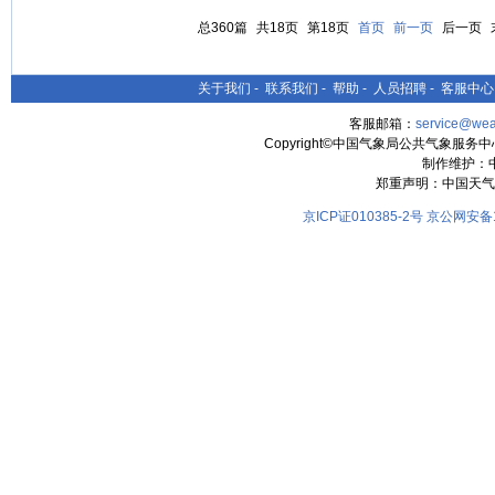
总360篇
共18页
第18页
首页
前一页
后一页
关于我们
-
联系我们
-
帮助
-
人员招聘
-
客服中心
客服邮箱：
service@wea
Copyright©中国气象局公共气象服务中心 All
制作维护：
郑重声明：中国天气
京ICP证010385-2号
京公网安备11