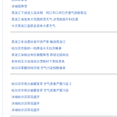
冰城迎降雪
黑龙江下游进入流冰期 同江市口岸已开通气垫船客运
黑龙江省迎来大范围雨雪天气 冰雪路面不利交通
今天黑龙江嘉荫县迎来大雾天气
黑龙江冬泳爱好者不惧严寒 畅游黑龙江
哈尔滨市新的一轮降温今天拉开帷幕
黑龙江加格达奇区频繁降雪 再现北国风光
初冬的五大连池在白雪映衬下美轮美奂
哈尔滨雾霾持续升级 空气污染指数爆表
哈尔滨市再次被霾笼罩 空气质量严重污染 2
哈尔滨市再次被霾笼罩 空气质量严重污染
冰城哈尔滨荷花盛开
冰城哈尔滨荷花盛开
冰城哈尔滨荷花盛开