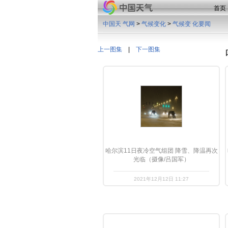
首页
中国天 气网
>
气候变化
>
气候变 化要闻
上一图集
|
下一图集
哈尔滨11日夜冷空气组团 降雪、降温再次
光临（摄像/吕国军）
2021年12月12日 11:27