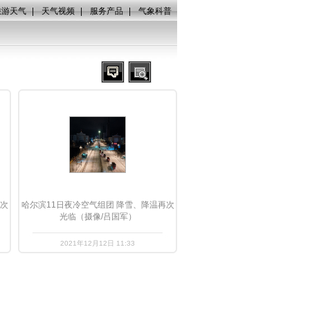
旅游天气
|
天气视频
|
服务产品
|
气象科普
再次
哈尔滨11日夜冷空气组团 降雪、降温再次
光临（摄像/吕国军）
2021年12月12日 11:33