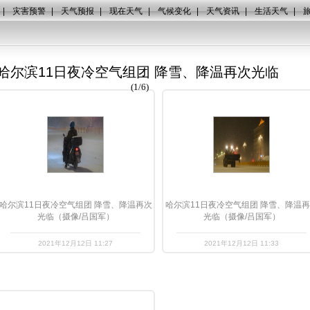
|
灾害预警
|
天气预报
|
现在天气
|
气候变化
|
天气资讯
|
生活天气
|
哈尔滨11日夜冷空气组团 降雪、降温再次光临
(
1
/
6
)
哈尔滨11日夜冷空气组团 降雪、降温再次
哈尔滨11日夜冷空气组团 降雪、降温
光临（摄像/吕国军）
光临（摄像/吕国军）
2021年12月12日 11:27
2021年12月12日 11:33