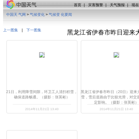
首页
|
灾害预警
|
天气预报
|
现在
中国天 气网
>
气候变化
>
气候变 化要闻
上一图集
|
下一图集
黑龙江省伊春市昨日迎来
21日，利用降雪间隙，环卫工人清扫积雪，
黑龙江省伊春市昨日（20日）迎来
确保道路畅通。（摄影：张英彬）
雪，雪后道路由于比较光滑，对交
定影响。（摄影：张英彬）
2014年11月21日 13:40
2014年11月21日 13:40