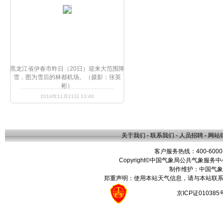
黑龙江省伊春市昨日（20日）迎来大范围降
雪，图为雪后的林都机场。（摄影：张英
彬）
2014年11月21日 13:40
关于我们
-
联系我们
-
人员招聘
-
网站
客户服务热线：400-6000
Copyright©中国气象局公共气象服务中心 All
制作维护：中国气象
郑重声明：使用本站天气信息，请与本站联系
京ICP证01038